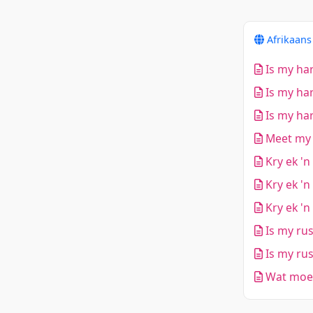
Afrikaan
Is my har
Is my har
Is my har
Meet my 
Kry ek 'n
Kry ek 'n
Kry ek 'n
Is my rus
Is my rus
Wat moet