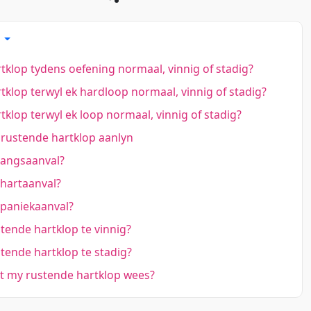
s
tklop tydens oefening normaal, vinnig of stadig?
tklop terwyl ek hardloop normaal, vinnig of stadig?
tklop terwyl ek loop normaal, vinnig of stadig?
rustende hartklop aanlyn
 angsaanval?
 hartaanval?
 paniekaanval?
tende hartklop te vinnig?
tende hartklop te stadig?
 my rustende hartklop wees?