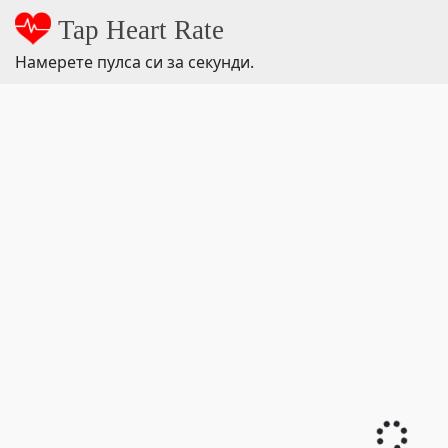
Tap Heart Rate
Намерете пулса си за секунди.