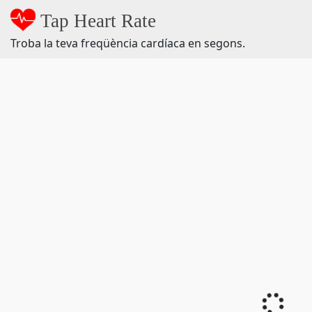
Tap Heart Rate
Troba la teva freqüència cardíaca en segons.