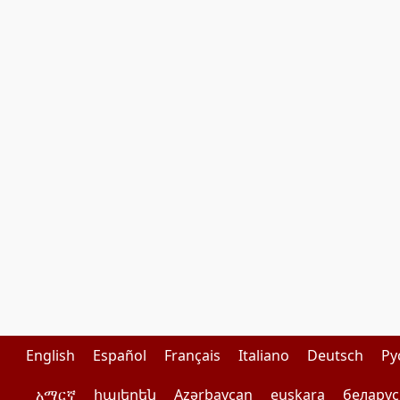
English
Español
Français
Italiano
Deutsch
Pу
አማርኛ
հայերեն
Azərbaycan
euskara
беларус