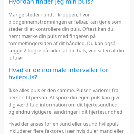
Hvordan finder jeg min puls?
Mange steder rundt i kroppen, hvor
blodgennemstrømningen er følbar, kan tjene som
steder til at kontrollere din puls. Oftest kan du
nemt mærke din puls med fingeren på
tommelfingersiden af dit håndled. Du kan også
lægge 2 fingre på siden af din hals, ved siden af din
luftrør.
Hvad er de normale intervaller for
hvilepuls?
Ikke alles puls er den samme. Pulsen varierer fra
person til person. At spore din egen puls kan give
dig værdifuld information om dit hjertesundhed,
og endnu vigtigere, ændringer i dit hjertesundhed.
Hvad der anses for en sund eller usund hvilepuls
inkluderer flere faktorer, især hvis du er mand eller