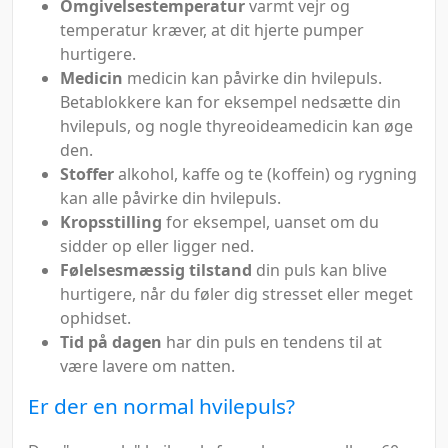
Omgivelsestemperatur
varmt vejr og
temperatur kræver, at dit hjerte pumper
hurtigere.
Medicin
medicin kan påvirke din hvilepuls.
Betablokkere kan for eksempel nedsætte din
hvilepuls, og nogle thyreoideamedicin kan øge
den.
Stoffer
alkohol, kaffe og te (koffein) og rygning
kan alle påvirke din hvilepuls.
Kropsstilling
for eksempel, uanset om du
sidder op eller ligger ned.
Følelsesmæssig tilstand
din puls kan blive
hurtigere, når du føler dig stresset eller meget
ophidset.
Tid på dagen
har din puls en tendens til at
være lavere om natten.
Er der en normal hvilepuls?