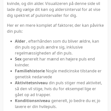
kvinde, og din alder. Visualizeren på denne side vil
lade dig vælge dit køn og aldersinterval for at vise
dig spektret af pulsintervaller for dig.
Her er en mere komplet af faktorer, der kan påvirke
din puls:
Alder
, efterhånden som du bliver ældre, kan
din puls og puls ændre sig, inklusive
regelmæssigheden af din puls.
Sex
generelt har mænd en højere puls end
kvinder.
Familiehistorie
Nogle medicinske tilstande er
genetisk nedarvede
Aktivitetsniveau
din puls stiger med aktivitet,
så den vil stige, hvis du for eksempel lige er
gået op ad trapper.
Konditionsniveau
generelt, jo bedre du er, jo
lavere er din hvilepuls.