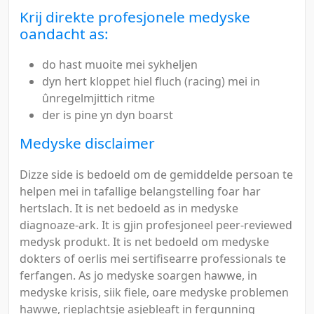
Krij direkte profesjonele medyske
oandacht as:
do hast muoite mei sykheljen
dyn hert kloppet hiel fluch (racing) mei in
ûnregelmjittich ritme
der is pine yn dyn boarst
Medyske disclaimer
Dizze side is bedoeld om de gemiddelde persoan te
helpen mei in tafallige belangstelling foar har
hertslach. It is net bedoeld as in medyske
diagnoaze-ark. It is gjin profesjoneel peer-reviewed
medysk produkt. It is net bedoeld om medyske
dokters of oerlis mei sertifisearre professionals te
ferfangen. As jo medyske soargen hawwe, in
medyske krisis, siik fiele, oare medyske problemen
hawwe, rieplachtsje asjebleaft in fergunning