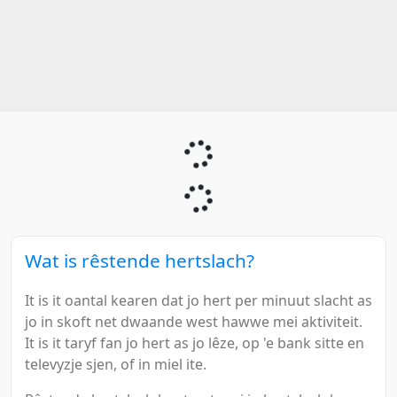
Wat is rêstende hertslach?
It is it oantal kearen dat jo hert per minuut slacht as
jo in skoft net dwaande west hawwe mei aktiviteit.
It is it taryf fan jo hert as jo lêze, op 'e bank sitte en
televyzje sjen, of in miel ite.