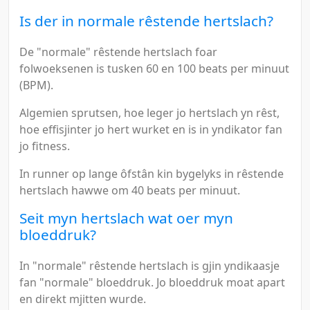
Is der in normale rêstende hertslach?
De "normale" rêstende hertslach foar
folwoeksenen is tusken 60 en 100 beats per minuut
(BPM).
Algemien sprutsen, hoe leger jo hertslach yn rêst,
hoe effisjinter jo hert wurket en is in yndikator fan
jo fitness.
In runner op lange ôfstân kin bygelyks in rêstende
hertslach hawwe om 40 beats per minuut.
Seit myn hertslach wat oer myn
bloeddruk?
In "normale" rêstende hertslach is gjin yndikaasje
fan "normale" bloeddruk. Jo bloeddruk moat apart
en direkt mjitten wurde.