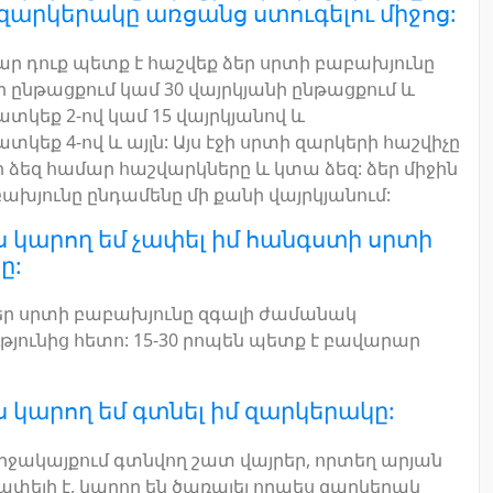
 զարկերակը առցանց ստուգելու միջոց:
ր դուք պետք է հաշվեք ձեր սրտի բաբախյունը
ի ընթացքում կամ 30 վայրկյանի ընթացքում և
կեք 2-ով կամ 15 վայրկյանով և
կեք 4-ով և այլն: Այս էջի սրտի զարկերի հաշվիչը
ձեզ համար հաշվարկները և կտա ձեզ: ձեր միջին
ախյունը ընդամենը մի քանի վայրկյանում:
ս կարող եմ չափել իմ հանգստի սրտի
ը:
ր սրտի բաբախյունը զգալի ժամանակ
թյունից հետո: 15-30 րոպեն պետք է բավարար
ս կարող եմ գտնել իմ զարկերակը:
րջակայքում գտնվող շատ վայրեր, որտեղ արյան
շափելի է, կարող են ծառայել որպես զարկերակ