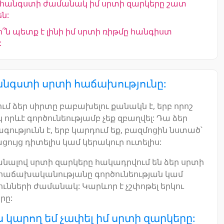
ք հանգստի ժամանակ իմ սրտի զարկերը շատ
ն:
՞ն պետք է լինի իմ սրտի ռիթմը հանգիստ
:
հանգստի սրտի հաճախությունը:
ւմ ձեր սիրտը բաբախելու քանակն է, երբ որոշ
որևէ գործունեությամբ չեք զբաղվել: Դա ձեր
գությունն է, երբ կարդում եք, բազմոցին նստած՝
ցույց դիտելիս կամ կերակուր ուտելիս:
ալով սրտի զարկերը հակադրվում են ձեր սրտի
հաճախականությանը գործունեության կամ
ունների ժամանակ: Կարևոր է չշփոթել երկու
րը:
ս կարող եմ չափել իմ սրտի զարկերը: