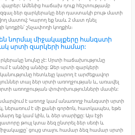
ւ վայրեր: Ամենից հաճախ դուք հեշտությամբ
 զգալ ձեր զարկերակը ձեր դաստակի բութ մատի
ող մատով: Կարող եք նաև 2 մատ դնել
 կողքին՝ շնչափողի կողքին։
 են նորմալ միջակայքերը հանգստի
կ սրտի զարկերի համար:
արկերակը նույնը չէ: Սրտի հաճախությունը
ւմ է անձից անձից: Ձեր սրտի զարկերի
նությունը հետևելը կարող է արժեքավոր
յուններ տալ ձեր սրտի առողջության և, առավել
սրտի առողջության փոփոխությունների մասին:
 համարվում է առողջ կամ անառողջ հանգստի սրտի
, ներառում է մի քանի գործոն, հատկապես, եթե
արդ եք կամ կին, և ձեր տարիքը: Այս էջի
ատորը թույլ կտա ձեզ ընտրել ձեր սեռի և
իջակայքը՝ ցույց տալու համար ձեզ համար սրտի