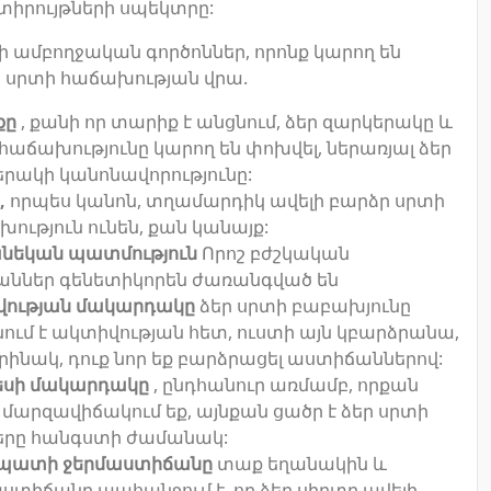
տիրույթների սպեկտրը:
ի ամբողջական գործոններ, որոնք կարող են
ր սրտի հաճախության վրա.
քը
, քանի որ տարիք է անցնում, ձեր զարկերակը և
հաճախությունը կարող են փոխվել, ներառյալ ձեր
րակի կանոնավորությունը:
,
որպես կանոն, տղամարդիկ ավելի բարձր սրտի
ություն ունեն, քան կանայք:
նեկան պատմություն
Որոշ բժշկական
աններ գենետիկորեն ժառանգված են
վության մակարդակը
ձեր սրտի բաբախյունը
ում է ակտիվության հետ, ուստի այն կբարձրանա,
օրինակ, դուք նոր եք բարձրացել աստիճաններով:
եսի մակարդակը
, ընդհանուր առմամբ, որքան
 մարզավիճակում եք, այնքան ցածր է ձեր սրտի
երը հանգստի ժամանակ:
պատի ջերմաստիճանը
տաք եղանակին և
ստիճանը պահանջում է, որ ձեր սիրտը ավելի