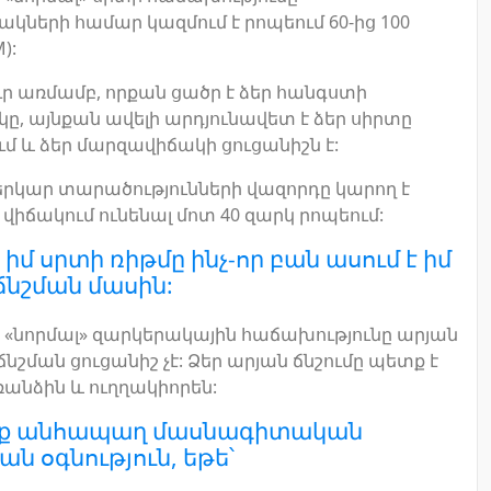
կների համար կազմում է րոպեում 60-ից 100
):
ր առմամբ, որքան ցածր է ձեր հանգստի
ը, այնքան ավելի արդյունավետ է ձեր սիրտը
 և ձեր մարզավիճակի ցուցանիշն է:
երկար տարածությունների վազորդը կարող է
վիճակում ունենալ մոտ 40 զարկ րոպեում:
 իմ սրտի ռիթմը ինչ-որ բան ասում է իմ
ճնշման մասին:
«նորմալ» զարկերակային հաճախությունը արյան
ճնշման ցուցանիշ չէ: Ձեր արյան ճնշումը պետք է
անձին և ուղղակիորեն:
ք անհապաղ մասնագիտական
ն օգնություն, եթե՝