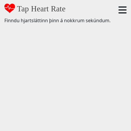
Tap Heart Rate
Finndu hjartsláttinn þinn á nokkrum sekúndum.