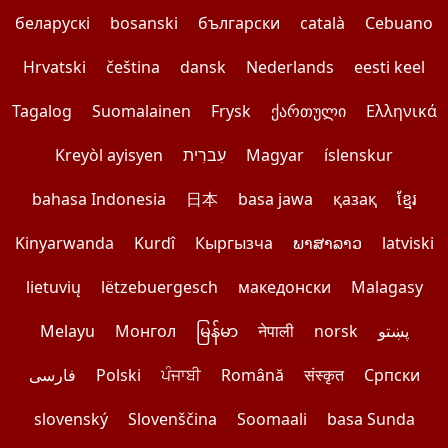
беларускі
bosanski
български
català
Cebuano
Hrvatski
čeština
dansk
Nederlands
eesti keel
Tagalog
Suomalainen
Frysk
ქართული
Ελληνικά
Kreyòl ayisyen
עִברִית
Magyar
íslenskur
bahasa Indonesia
日本
basa jawa
қазақ
ខ្មែរ
Kinyarwanda
Kurdî
Кыргызча
ພາສາລາວ
latviski
lietuvių
lëtzebuergesch
македонски
Malagasy
Melayu
Монгол
မြန်မာ
नेपाली
norsk
پښتو
فارسی
Polski
ਪੰਜਾਬੀ
Română
संस्कृत
Српски
slovenský
Slovenščina
Soomaali
basa Sunda