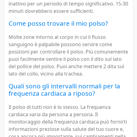
inattivo per un periodo di tempo significativo. 15-30
minuti dovrebbero essere sufficienti.
Come posso trovare il mio polso?
Molte zone intorno al corpo in cui il flusso
sanguigno è palpabile possono servire come
posizioni per controllare il polso. Più comunemente
puoi facilmente sentire il polso con il dito sul lato
del pollice del polso. Puoi anche mettere 2 dita sul
lato del collo, vicino alla trachea.
Quali sono gli intervalli normali per la
frequenza cardiaca a riposo?
Il polso di tutti non è lo stesso. La frequenza
cardiaca varia da persona a persona. Il
monitoraggio della frequenza cardiaca può fornirti
informazioni preziose sulla salute del tuo cuore e,
cosa ancora più importante, sui cambiamenti nella