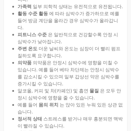
가족력
일부 의학적 상태는 유전적으로 유전됩니다.
활동 수준 활동
에 따라 심박수가 증가하므로 예를
들어 방금 계단을 올라간 경우 심박수가 올라갑니
다.
피트니스 수준
은 일반적으로 건강할수록 안정 시
심박수가 낮아집니다.
주변 온도
더운 날씨와 온도는 심장이 더 빨리 펌프
질하도록 요구합니다.
의약품
의약품은 안정시 심박수에 영향을 미칠 수
있습니다. 예를 들어 베타 차단제는 안정시 심박수
를 감소시킬 수 있으며 일부 갑상선 약은 심박수를
증가시킬 수 있습니다.
알코올, 커피 및 차(카페인) 및 흡연
물질
은 모두 안
정시 심박수에 영향을 줄 수 있습니다.
예를 들어
몸의 위치
는 앉아 있든 누워 있든 상관 없
습니다.
정서적 상태
스트레스를 받거나 매우 흥분되면 맥박
이 빨라질 수 있습니다.