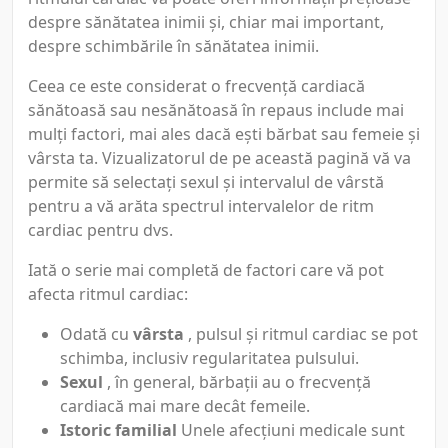
despre sănătatea inimii și, chiar mai important,
despre schimbările în sănătatea inimii.
Ceea ce este considerat o frecvență cardiacă
sănătoasă sau nesănătoasă în repaus include mai
mulți factori, mai ales dacă ești bărbat sau femeie și
vârsta ta. Vizualizatorul de pe această pagină vă va
permite să selectați sexul și intervalul de vârstă
pentru a vă arăta spectrul intervalelor de ritm
cardiac pentru dvs.
Iată o serie mai completă de factori care vă pot
afecta ritmul cardiac:
Odată cu
vârsta
, pulsul și ritmul cardiac se pot
schimba, inclusiv regularitatea pulsului.
Sexul
, în general, bărbații au o frecvență
cardiacă mai mare decât femeile.
Istoric familial
Unele afecțiuni medicale sunt