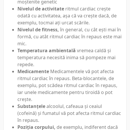
moștenite genetic
Nivelul de activitate
ritmul cardiac crește
odată cu activitatea, așa că va crește dacă, de
exemplu, tocmai ați urcat scările.
Nivelul de fitness,
în general, cu cât ești mai în
formă, cu atât ritmul cardiac în repaus este mai
mic.
Temperatura ambientală
vremea caldă și
temperatura necesită inima să pompeze mai
repede.
Medicamente
Medicamentele vă pot afecta
ritmul cardiac în repaus. Beta-blocantele, de
exemplu, pot scădea ritmul cardiac în repaus,
iar unele medicamente pentru tiroidă o pot
crește.
Substanțele
alcoolul, cafeaua și ceaiul
(cofeină) și fumatul vă pot afecta ritmul cardiac
în repaus.
Poziția corpului,
de exemplu, indiferent dacă