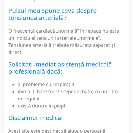
Pulsul meu spune ceva despre
tensiunea arterială?
O frecvență cardiacă „normală” în repaus nu este
un indiciu al tensiunii arteriale „normale”.
Tensiunea arterială trebuie măsurată separat și
direct.
Solicitați imediat asistență medicală
profesională dacă:
ai probleme cu respirația
inima îți bate foarte repede (bată) cu un ritm
neregulat
există durere în piept
Disclaimer medical
Acest site este destinat să ajute o persoană