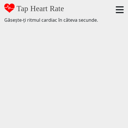
Tap Heart Rate
Găsește-ți ritmul cardiac în câteva secunde.