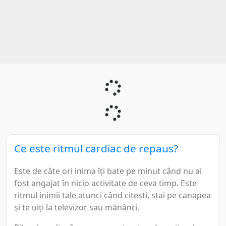
Ce este ritmul cardiac de repaus?
Este de câte ori inima îți bate pe minut când nu ai
fost angajat în nicio activitate de ceva timp. Este
ritmul inimii tale atunci când citești, stai pe canapea
și te uiți la televizor sau mănânci.