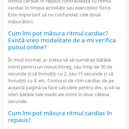
Ritmul cardiac în repaus contrastează cu ritmul
cardiac în timpul activității sau exercițiilor fizice.
Este important să nu confundați cele două
măsurători.
Cum îmi pot măsura ritmul cardiac?
Există vreo modalitate de a-mi verifica
pulsul online?
În mod normal, ar trebui să vă numărați bătăile
inimii pentru un minut întreg, sau timp de 30 de
secunde și să înmulțiți cu 2, sau 15 secunde și să
înmulțiți cu 4, etc. Contorul de ritm cardiac de pe
această pagină va face calculele pentru dvs. și vă va
oferi bătăile tale medii ale inimii în doar câteva
secunde.
Cum îmi pot măsura ritmul cardiac în
repaus?