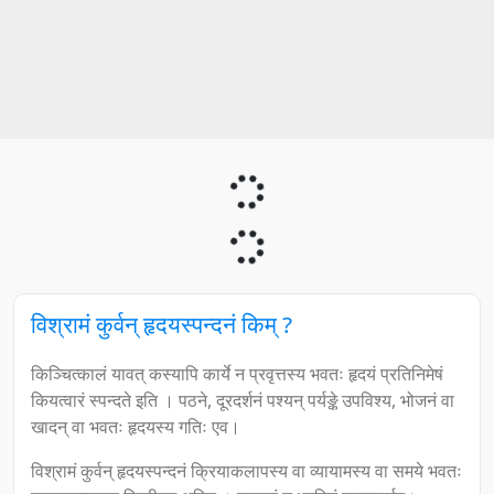
विश्रामं कुर्वन् हृदयस्पन्दनं किम् ?
किञ्चित्कालं यावत् कस्यापि कार्ये न प्रवृत्तस्य भवतः हृदयं प्रतिनिमेषं
कियत्वारं स्पन्दते इति । पठने, दूरदर्शनं पश्यन् पर्यङ्के उपविश्य, भोजनं वा
खादन् वा भवतः हृदयस्य गतिः एव।
विश्रामं कुर्वन् हृदयस्पन्दनं क्रियाकलापस्य वा व्यायामस्य वा समये भवतः