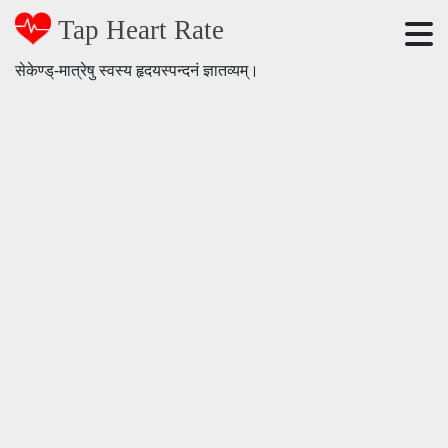
Tap Heart Rate
सेकेण्ड्-मात्रेषु स्वस्य हृदयस्पन्दनं ज्ञातव्यम्।