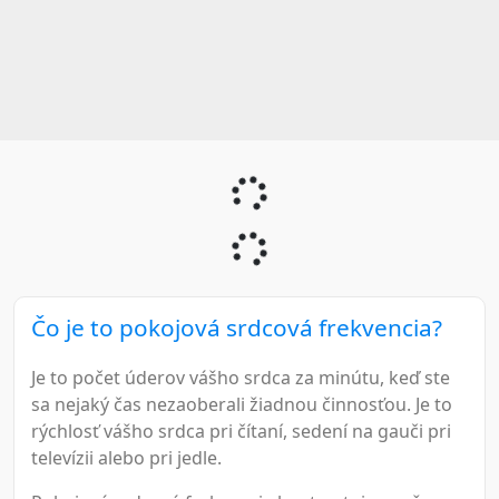
Čo je to pokojová srdcová frekvencia?
Je to počet úderov vášho srdca za minútu, keď ste
sa nejaký čas nezaoberali žiadnou činnosťou. Je to
rýchlosť vášho srdca pri čítaní, sedení na gauči pri
televízii alebo pri jedle.