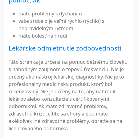
máte problémy s dýchaním
vaše srdce bije veľmi rýchlo (rýchlo) s
nepravidelným rytmom
máte bolesť na hrudi
Lekárske odmietnutie zodpovednosti
Táto stránka je určená na pomoc bežnému človeku
s náhodným záujmom o tepovú frekvenciu. Nie je
určený ako nástroj lekárskej diagnostiky. Nie je to
profesionálny medicínsky produkt, ktorý bol
recenzovaný. Nie je určený na to, aby nahradil
lekárov alebo konzultácie s certifikovanými
odborníkmi. Ak máte zdravotné problémy,
zdravotnú krízu, cítite sa chorý alebo máte
akékoľvek iné zdravotné problémy, obráťte sa na
licencovaného odborníka.