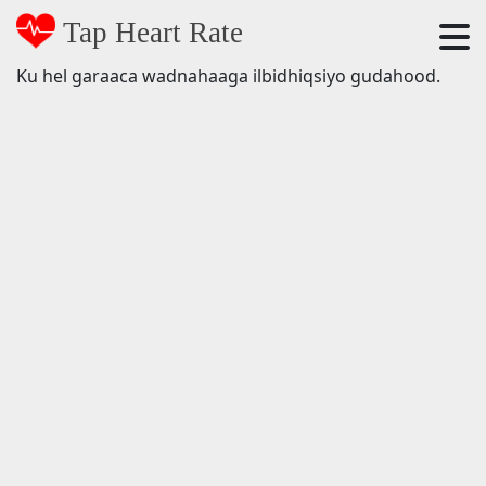
Tap Heart Rate
Ku hel garaaca wadnahaaga ilbidhiqsiyo gudahood.