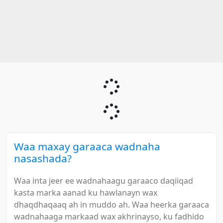
Waa maxay garaaca wadnaha
nasashada?
Waa inta jeer ee wadnahaagu garaaco daqiiqad
kasta marka aanad ku hawlanayn wax
dhaqdhaqaaq ah in muddo ah. Waa heerka garaaca
wadnahaaga markaad wax akhrinayso, ku fadhido