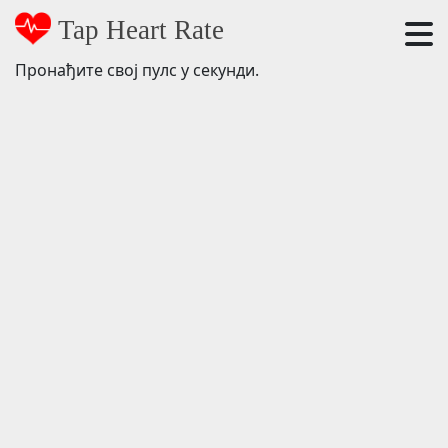
Tap Heart Rate
Пронађите свој пулс у секунди.