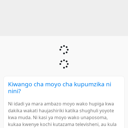
Kiwango cha moyo cha kupumzika ni
nini?
Ni idadi ya mara ambazo moyo wako hupiga kwa
dakika wakati haujashiriki katika shughuli yoyote
kwa muda. Ni kasi ya moyo wako unaposoma,
kukaa kwenye kochi kutazama televisheni, au kula