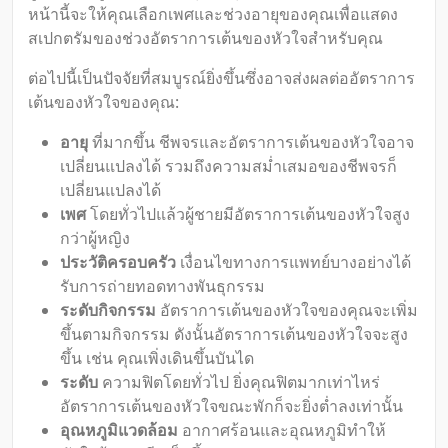
หน้านี้จะให้คุณเลือกเพศและช่วงอายุของคุณเพื่อแสดง
สเปกตรัมของช่วงอัตราการเต้นของหัวใจสำหรับคุณ
ต่อไปนี้เป็นปัจจัยที่สมบูรณ์ยิ่งขึ้นซึ่งอาจส่งผลต่ออัตราการ
เต้นของหัวใจของคุณ:
อายุ
ที่มากขึ้น ชีพจรและอัตราการเต้นของหัวใจอาจ
เปลี่ยนแปลงได้ รวมถึงความสม่ำเสมอของชีพจรก็
เปลี่ยนแปลงได้
เพศ
โดยทั่วไปแล้วผู้ชายมีอัตราการเต้นของหัวใจสูง
กว่าผู้หญิง
ประวัติครอบครัว
เงื่อนไขทางการแพทย์บางอย่างได้
รับการถ่ายทอดทางพันธุกรรม
ระดับกิจกรรม
อัตราการเต้นของหัวใจของคุณจะเพิ่ม
ขึ้นตามกิจกรรม ดังนั้นอัตราการเต้นของหัวใจจะสูง
ขึ้น เช่น คุณเพิ่งเดินขึ้นบันได
ระดับ
ความฟิตโดยทั่วไป ยิ่งคุณฟิตมากเท่าไหร่
อัตราการเต้นของหัวใจขณะพักก็จะยิ่งต่ำลงเท่านั้น
อุณหภูมิแวดล้อม
อากาศร้อนและอุณหภูมิทำให้