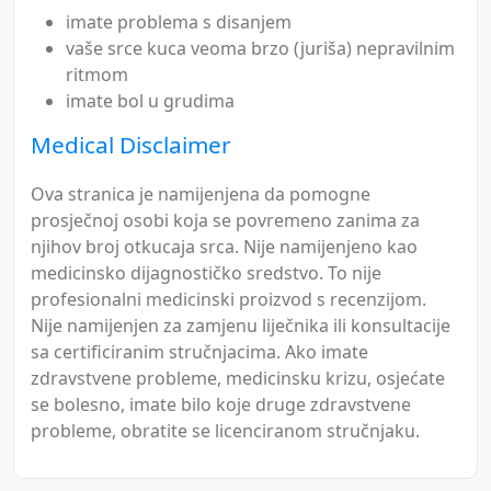
imate problema s disanjem
vaše srce kuca veoma brzo (juriša) nepravilnim
ritmom
imate bol u grudima
Medical Disclaimer
Ova stranica je namijenjena da pomogne
prosječnoj osobi koja se povremeno zanima za
njihov broj otkucaja srca. Nije namijenjeno kao
medicinsko dijagnostičko sredstvo. To nije
profesionalni medicinski proizvod s recenzijom.
Nije namijenjen za zamjenu liječnika ili konsultacije
sa certificiranim stručnjacima. Ako imate
zdravstvene probleme, medicinsku krizu, osjećate
se bolesno, imate bilo koje druge zdravstvene
probleme, obratite se licenciranom stručnjaku.