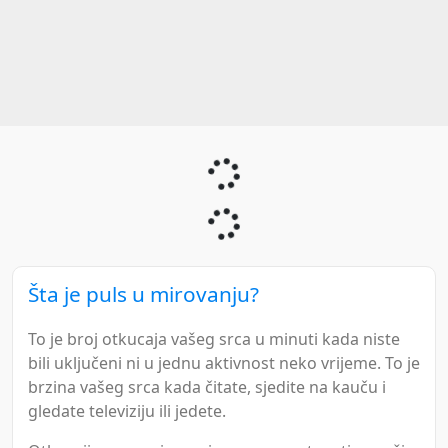
Šta je puls u mirovanju?
To je broj otkucaja vašeg srca u minuti kada niste
bili uključeni ni u jednu aktivnost neko vrijeme. To je
brzina vašeg srca kada čitate, sjedite na kauču i
gledate televiziju ili jedete.