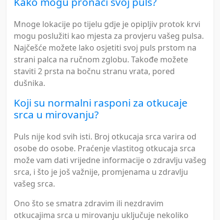
Kako mogu pronaći svoj puls?
Mnoge lokacije po tijelu gdje je opipljiv protok krvi
mogu poslužiti kao mjesta za provjeru vašeg pulsa.
Najčešće možete lako osjetiti svoj puls prstom na
strani palca na ručnom zglobu. Takođe možete
staviti 2 prsta na bočnu stranu vrata, pored
dušnika.
Koji su normalni rasponi za otkucaje
srca u mirovanju?
Puls nije kod svih isti. Broj otkucaja srca varira od
osobe do osobe. Praćenje vlastitog otkucaja srca
može vam dati vrijedne informacije o zdravlju vašeg
srca, i što je još važnije, promjenama u zdravlju
vašeg srca.
Ono što se smatra zdravim ili nezdravim
otkucajima srca u mirovanju uključuje nekoliko