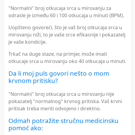
"Normalni" broj otkucaja srca u mirovanju za
odrasle je između 60 i 100 otkucaja u minuti (BPM).
Uopšteno govoreći, što je vaš broj otkucaja srca u
mirovanju niži, to je vaše srce efikasnije i pokazatelj
je vaše kondicije.
Trkač na duge staze, na primjer, može imati
otkucaje srca u mirovanju oko 40 otkucaja u minuti.
Da li moj puls govori nešto o mom
krvnom pritisku?
"Normalni" broj otkucaja srca u mirovanju nije
pokazatelj "normalnog" krvnog pritiska. Vaš krvni
pritisak treba meriti odvojeno i direktno.
Odmah potražite stručnu medicinsku
pomoć ako: