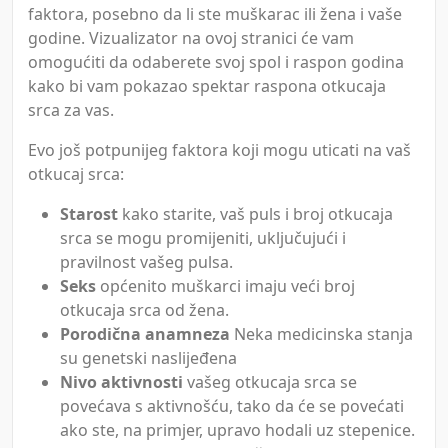
faktora, posebno da li ste muškarac ili žena i vaše
godine. Vizualizator na ovoj stranici će vam
omogućiti da odaberete svoj spol i raspon godina
kako bi vam pokazao spektar raspona otkucaja
srca za vas.
Evo još potpunijeg faktora koji mogu uticati na vaš
otkucaj srca:
Starost
kako starite, vaš puls i broj otkucaja
srca se mogu promijeniti, uključujući i
pravilnost vašeg pulsa.
Seks
općenito muškarci imaju veći broj
otkucaja srca od žena.
Porodična anamneza
Neka medicinska stanja
su genetski naslijeđena
Nivo aktivnosti
vašeg otkucaja srca se
povećava s aktivnošću, tako da će se povećati
ako ste, na primjer, upravo hodali uz stepenice.