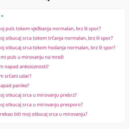
moj puls tokom vježbanja normalan, brz ili spor?
moj otkucaj srca tokom trčanja normalan, brz ili spor?
moj otkucaj srca tokom hodanja normalan, brz ili spor?
 mi puls u mirovanju na mreži
am napad anksioznosti?
m srčani udar?
napad panike?
moj otkucaj srca u mirovanju prebrz?
moj otkucaj srca u mirovanju presporo?
 trebao biti moj otkucaj srca u mirovanju?