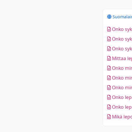
Suomala
Onko sykk
Onko sykk
Onko sykk
Mittaa le
Onko min
Onko min
Onko min
Onko lepo
Onko lepo
Mikä lepo