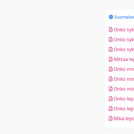
Suomala
Onko sykk
Onko sykk
Onko sykk
Mittaa le
Onko min
Onko min
Onko min
Onko lepo
Onko lepo
Mikä lepo