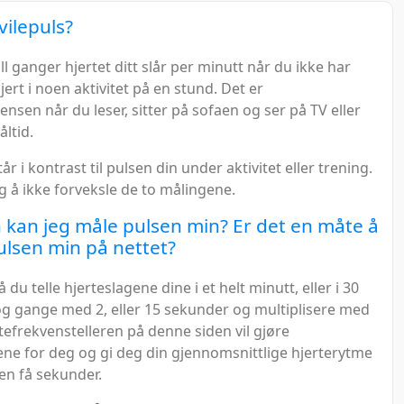
vilepuls?
ll ganger hjertet ditt slår per minutt når du ikke har
ert i noen aktivitet på en stund. Det er
ensen når du leser, sitter på sofaen og ser på TV eller
åltid.
år i kontrast til pulsen din under aktivitet eller trening.
ig å ikke forveksle de to målingene.
kan jeg måle pulsen min? Er det en måte å
ulsen min på nettet?
du telle hjerteslagene dine i et helt minutt, eller i 30
g gange med 2, eller 15 sekunder og multiplisere med
rtefrekvenstelleren på denne siden vil gjøre
ne for deg og gi deg din gjennomsnittlige hjerterytme
en få sekunder.