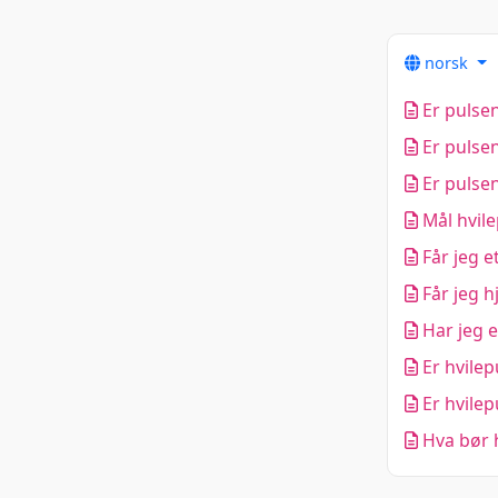
norsk
Er pulsen
Er pulsen
Er pulsen
Mål hvile
Får jeg e
Får jeg h
Har jeg e
Er hvilep
Er hvilep
Hva bør 