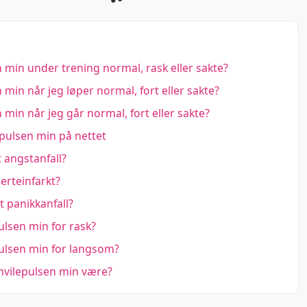
 min under trening normal, rask eller sakte?
 min når jeg løper normal, fort eller sakte?
 min når jeg går normal, fort eller sakte?
pulsen min på nettet
t angstanfall?
jerteinfarkt?
t panikkanfall?
ulsen min for rask?
ulsen min for langsom?
hvilepulsen min være?