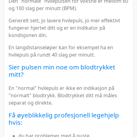
Den "normale" hvilepulsen for voksne er mellom 60
og 100 slag per minutt (BPM).
Generelt sett, jo lavere hvilepuls, jo mer effektivt
fungerer hjertet ditt og er en indikator på
kondisjonen din.
En langdistanseløper kan for eksempel ha en
hvilepuls på rundt 40 slag per minutt.
Sier pulsen min noe om blodtrykket
mitt?
En "normal" hvilepuls er ikke en indikasjon på
"normalt" blodtrykk. Blodtrykket ditt må måles
separat og direkte.
Få øyeblikkelig profesjonell legehjelp
hvis:
du har problemer med å puste