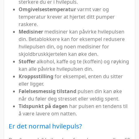
sterkere du er i hvilepuls.
Omgivelsestemperatur
varmt vær og
temperatur krever at hjertet ditt pumper
raskere.
Medisiner
medisiner kan påvirke hvilepulsen
din. Betablokkere kan for eksempel redusere
hvilepulsen din, og noen medisiner for
skjoldbruskkjertelen kan øke den.
Stoffer
alkohol, kaffe og te (koffein) og røyking
kan alle påvirke hvilepulsen din.
Kroppsstilling
for eksempel, enten du sitter
eller ligger.
Følelsesmessig tilstand
pulsen din kan øke
når du føler deg stresset eller veldig spent.
Tidspunkt på dagen
har pulsen en tendens til
å være lavere om natten.
Er det normal hvilepuls?