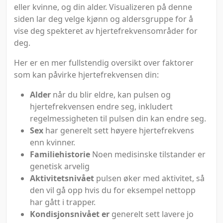
eller kvinne, og din alder. Visualizeren på denne
siden lar deg velge kjønn og aldersgruppe for å
vise deg spekteret av hjertefrekvensområder for
deg.
Her er en mer fullstendig oversikt over faktorer
som kan påvirke hjertefrekvensen din:
Alder
når du blir eldre, kan pulsen og
hjertefrekvensen endre seg, inkludert
regelmessigheten til pulsen din kan endre seg.
Sex
har generelt sett høyere hjertefrekvens
enn kvinner.
Familiehistorie
Noen medisinske tilstander er
genetisk arvelig
Aktivitetsnivået
pulsen øker med aktivitet, så
den vil gå opp hvis du for eksempel nettopp
har gått i trapper.
Kondisjonsnivået er
generelt sett lavere jo