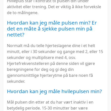
Hvilepuls står i kontrast til pulsen din under
aktivitet eller trening. Det er viktig å ikke forveksle
de to målingene.
Hvordan kan jeg måle pulsen min? Er
det en måte å sjekke pulsen min på
nettet?
Normalt må du telle hjerteslagene dine i et helt
minutt, eller i 30 sekunder og gange med 2, eller 15
sekunder og multiplisere med 4, osv.
Hjertefrekvenstelleren på denne siden vil gjøre
beregningene for deg og gi deg din
gjennomsnittlige hjerterytme på bare noen få
sekunder.
Hvordan kan jeg måle hvilepulsen min?
Mål pulsen din etter at du har vært inaktiv i en
betydelig periode. 15-30 minutter bør være