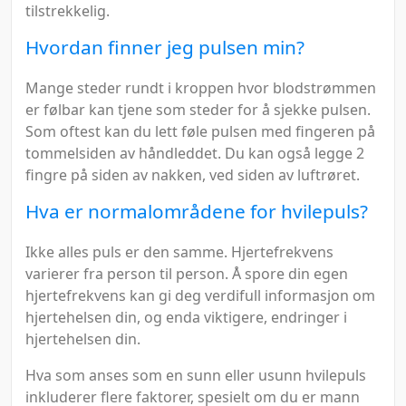
tilstrekkelig.
Hvordan finner jeg pulsen min?
Mange steder rundt i kroppen hvor blodstrømmen
er følbar kan tjene som steder for å sjekke pulsen.
Som oftest kan du lett føle pulsen med fingeren på
tommelsiden av håndleddet. Du kan også legge 2
fingre på siden av nakken, ved siden av luftrøret.
Hva er normalområdene for hvilepuls?
Ikke alles puls er den samme. Hjertefrekvens
varierer fra person til person. Å spore din egen
hjertefrekvens kan gi deg verdifull informasjon om
hjertehelsen din, og enda viktigere, endringer i
hjertehelsen din.
Hva som anses som en sunn eller usunn hvilepuls
inkluderer flere faktorer, spesielt om du er mann