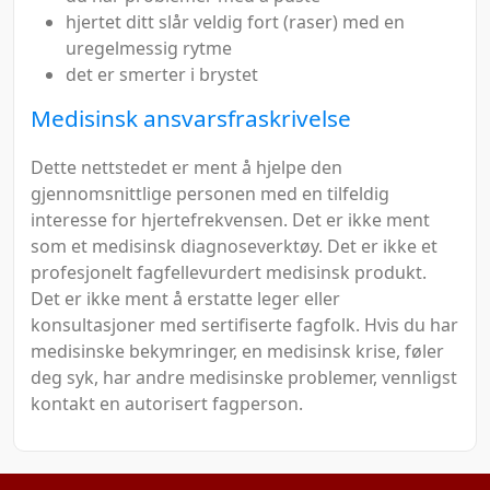
hjertet ditt slår veldig fort (raser) med en
uregelmessig rytme
det er smerter i brystet
Medisinsk ansvarsfraskrivelse
Dette nettstedet er ment å hjelpe den
gjennomsnittlige personen med en tilfeldig
interesse for hjertefrekvensen. Det er ikke ment
som et medisinsk diagnoseverktøy. Det er ikke et
profesjonelt fagfellevurdert medisinsk produkt.
Det er ikke ment å erstatte leger eller
konsultasjoner med sertifiserte fagfolk. Hvis du har
medisinske bekymringer, en medisinsk krise, føler
deg syk, har andre medisinske problemer, vennligst
kontakt en autorisert fagperson.