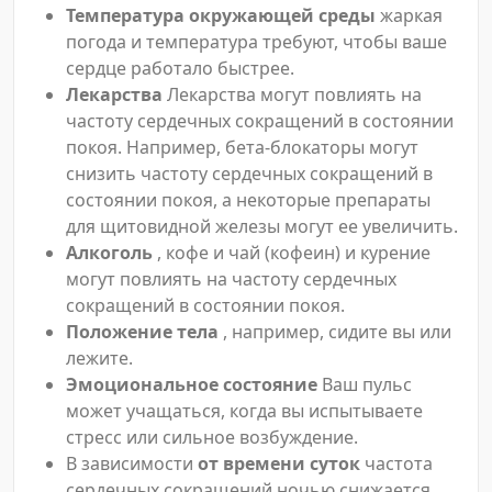
Температура окружающей среды
жаркая
погода и температура требуют, чтобы ваше
сердце работало быстрее.
Лекарства
Лекарства могут повлиять на
частоту сердечных сокращений в состоянии
покоя. Например, бета-блокаторы могут
снизить частоту сердечных сокращений в
состоянии покоя, а некоторые препараты
для щитовидной железы могут ее увеличить.
Алкоголь
, кофе и чай (кофеин) и курение
могут повлиять на частоту сердечных
сокращений в состоянии покоя.
Положение тела
, например, сидите вы или
лежите.
Эмоциональное состояние
Ваш пульс
может учащаться, когда вы испытываете
стресс или сильное возбуждение.
В зависимости
от времени суток
частота
сердечных сокращений ночью снижается.