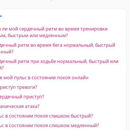
 ли мой сердечный ритм во время тренировки
ым, быстрым или медленным?
дечный ритм во время бега нормальный, быстрый
нный?
дечный ритм при ходьбе нормальный, быстрый или
й?
 мой пульс в состоянии покоя онлайн
риступ тревоги?
ердечный приступ?
аническая атака?
с в состоянии покоя слишком быстрый?
с в состоянии покоя слишком медленный?