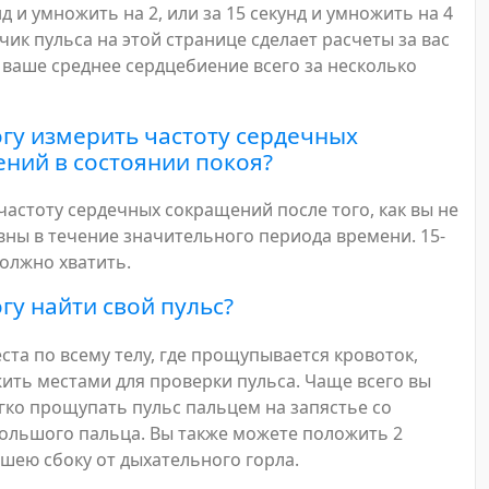
нд и умножить на 2, или за 15 секунд и умножить на 4
етчик пульса на этой странице сделает расчеты за вас
м ваше среднее сердцебиение всего за несколько
огу измерить частоту сердечных
ний в состоянии покоя?
частоту сердечных сокращений после того, как вы не
вны в течение значительного периода времени. 15-
должно хватить.
огу найти свой пульс?
ста по всему телу, где прощупывается кровоток,
жить местами для проверки пульса. Чаще всего вы
гко прощупать пульс пальцем на запястье со
ольшого пальца. Вы также можете положить 2
 шею сбоку от дыхательного горла.