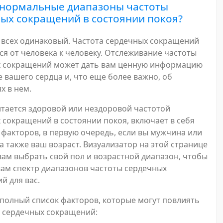
 нормальные диапазоны частоты
ых сокращений в состоянии покоя?
у всех одинаковый. Частота сердечных сокращений
ся от человека к человеку. Отслеживание частоты
 сокращений может дать вам ценную информацию
е вашего сердца и, что еще более важно, об
х в нем.
читается здоровой или нездоровой частотой
 сокращений в состоянии покоя, включает в себя
 факторов, в первую очередь, если вы мужчина или
а также ваш возраст. Визуализатор на этой странице
вам выбрать свой пол и возрастной диапазон, чтобы
вам спектр диапазонов частоты сердечных
й для вас.
 полный список факторов, которые могут повлиять
у сердечных сокращений: