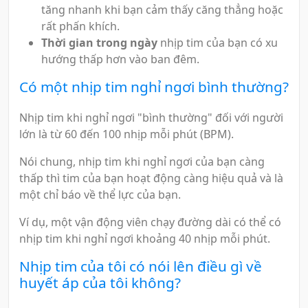
tăng nhanh khi bạn cảm thấy căng thẳng hoặc
rất phấn khích.
Thời gian trong ngày
nhịp tim của bạn có xu
hướng thấp hơn vào ban đêm.
Có một nhịp tim nghỉ ngơi bình thường?
Nhịp tim khi nghỉ ngơi "bình thường" đối với người
lớn là từ 60 đến 100 nhịp mỗi phút (BPM).
Nói chung, nhịp tim khi nghỉ ngơi của bạn càng
thấp thì tim của bạn hoạt động càng hiệu quả và là
một chỉ báo về thể lực của bạn.
Ví dụ, một vận động viên chạy đường dài có thể có
nhịp tim khi nghỉ ngơi khoảng 40 nhịp mỗi phút.
Nhịp tim của tôi có nói lên điều gì về
huyết áp của tôi không?