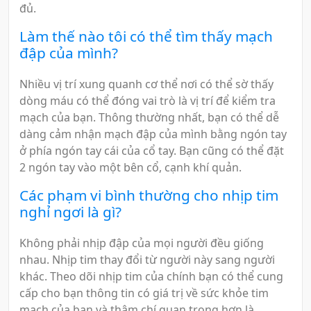
đủ.
Làm thế nào tôi có thể tìm thấy mạch
đập của mình?
Nhiều vị trí xung quanh cơ thể nơi có thể sờ thấy
dòng máu có thể đóng vai trò là vị trí để kiểm tra
mạch của bạn. Thông thường nhất, bạn có thể dễ
dàng cảm nhận mạch đập của mình bằng ngón tay
ở phía ngón tay cái của cổ tay. Bạn cũng có thể đặt
2 ngón tay vào một bên cổ, cạnh khí quản.
Các phạm vi bình thường cho nhịp tim
nghỉ ngơi là gì?
Không phải nhịp đập của mọi người đều giống
nhau. Nhịp tim thay đổi từ người này sang người
khác. Theo dõi nhịp tim của chính bạn có thể cung
cấp cho bạn thông tin có giá trị về sức khỏe tim
mạch của bạn và thậm chí quan trọng hơn là