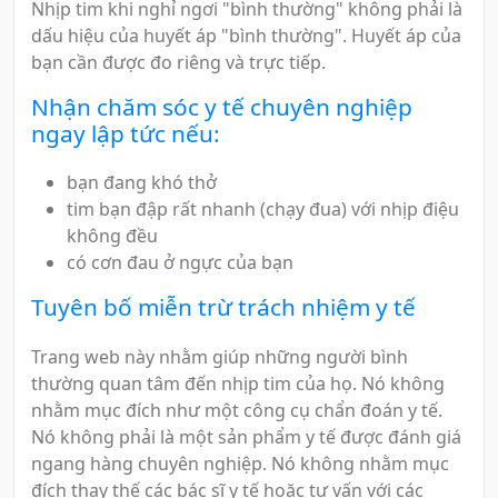
Nhịp tim khi nghỉ ngơi "bình thường" không phải là
dấu hiệu của huyết áp "bình thường". Huyết áp của
bạn cần được đo riêng và trực tiếp.
Nhận chăm sóc y tế chuyên nghiệp
ngay lập tức nếu:
bạn đang khó thở
tim bạn đập rất nhanh (chạy đua) với nhịp điệu
không đều
có cơn đau ở ngực của bạn
Tuyên bố miễn trừ trách nhiệm y tế
Trang web này nhằm giúp những người bình
thường quan tâm đến nhịp tim của họ. Nó không
nhằm mục đích như một công cụ chẩn đoán y tế.
Nó không phải là một sản phẩm y tế được đánh giá
ngang hàng chuyên nghiệp. Nó không nhằm mục
đích thay thế các bác sĩ y tế hoặc tư vấn với các