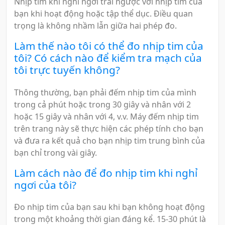
Nhịp tim khi nghỉ ngơi trái ngược với nhịp tim của
bạn khi hoạt động hoặc tập thể dục. Điều quan
trọng là không nhầm lẫn giữa hai phép đo.
Làm thế nào tôi có thể đo nhịp tim của
tôi? Có cách nào để kiểm tra mạch của
tôi trực tuyến không?
Thông thường, bạn phải đếm nhịp tim của mình
trong cả phút hoặc trong 30 giây và nhân với 2
hoặc 15 giây và nhân với 4, v.v. Máy đếm nhịp tim
trên trang này sẽ thực hiện các phép tính cho bạn
và đưa ra kết quả cho bạn nhịp tim trung bình của
bạn chỉ trong vài giây.
Làm cách nào để đo nhịp tim khi nghỉ
ngơi của tôi?
Đo nhịp tim của bạn sau khi bạn không hoạt động
trong một khoảng thời gian đáng kể. 15-30 phút là