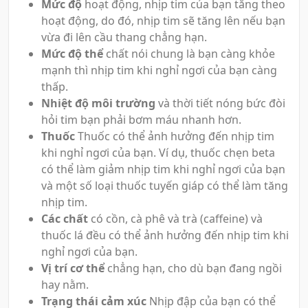
Mức độ
hoạt động, nhịp tim của bạn tăng theo
hoạt động, do đó, nhịp tim sẽ tăng lên nếu bạn
vừa đi lên cầu thang chẳng hạn.
Mức độ thể
chất nói chung là bạn càng khỏe
mạnh thì nhịp tim khi nghỉ ngơi của bạn càng
thấp.
Nhiệt độ môi trường
và thời tiết nóng bức đòi
hỏi tim bạn phải bơm máu nhanh hơn.
Thuốc
Thuốc có thể ảnh hưởng đến nhịp tim
khi nghỉ ngơi của bạn. Ví dụ, thuốc chẹn beta
có thể làm giảm nhịp tim khi nghỉ ngơi của bạn
và một số loại thuốc tuyến giáp có thể làm tăng
nhịp tim.
Các chất
có cồn, cà phê và trà (caffeine) và
thuốc lá đều có thể ảnh hưởng đến nhịp tim khi
nghỉ ngơi của bạn.
Vị trí cơ thể
chẳng hạn, cho dù bạn đang ngồi
hay nằm.
Trạng thái cảm xúc
Nhịp đập của bạn có thể