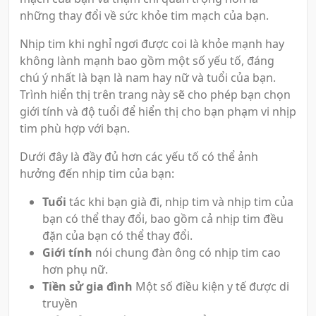
những thay đổi về sức khỏe tim mạch của bạn.
Nhịp tim khi nghỉ ngơi được coi là khỏe mạnh hay
không lành mạnh bao gồm một số yếu tố, đáng
chú ý nhất là bạn là nam hay nữ và tuổi của bạn.
Trình hiển thị trên trang này sẽ cho phép bạn chọn
giới tính và độ tuổi để hiển thị cho bạn phạm vi nhịp
tim phù hợp với bạn.
Dưới đây là đầy đủ hơn các yếu tố có thể ảnh
hưởng đến nhịp tim của bạn:
Tuổi
tác khi bạn già đi, nhịp tim và nhịp tim của
bạn có thể thay đổi, bao gồm cả nhịp tim đều
đặn của bạn có thể thay đổi.
Giới tính
nói chung đàn ông có nhịp tim cao
hơn phụ nữ.
Tiền sử gia đình
Một số điều kiện y tế được di
truyền