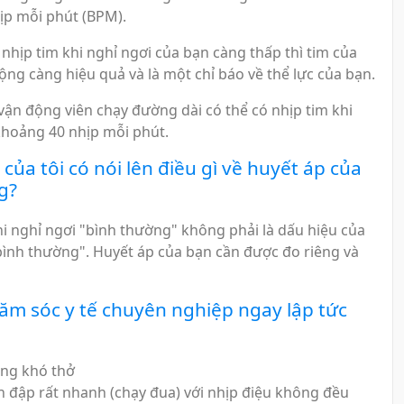
ịp mỗi phút (BPM).
nhịp tim khi nghỉ ngơi của bạn càng thấp thì tim của
ộng càng hiệu quả và là một chỉ báo về thể lực của bạn.
 vận động viên chạy đường dài có thể có nhịp tim khi
khoảng 40 nhịp mỗi phút.
 của tôi có nói lên điều gì về huyết áp của
g?
hi nghỉ ngơi "bình thường" không phải là dấu hiệu của
bình thường". Huyết áp của bạn cần được đo riêng và
m sóc y tế chuyên nghiệp ngay lập tức
ng khó thở
n đập rất nhanh (chạy đua) với nhịp điệu không đều