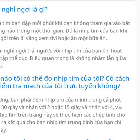
 nghỉ ngơi là gì?
ần tim bạn đập mỗi phút khi bạn không tham gia vào bất
ng nào trong một thời gian. Đó là nhịp tim của bạn khi
gồi trên đi văng xem tivi hoặc ăn một bữa ăn.
i nghỉ ngơi trái ngược với nhịp tim của bạn khi hoạt
tập thể dục. Điều quan trọng là không nhầm lẫn giữa
o.
nào tôi có thể đo nhịp tim của tôi? Có cách
iểm tra mạch của tôi trực tuyến không?
ng, bạn phải đếm nhịp tim của mình trong cả phút
30 giây và nhân với 2 hoặc 15 giây và nhân với 4, v.v.
ịp tim trên trang này sẽ thực hiện các phép tính cho
 ra kết quả cho bạn nhịp tim trung bình của bạn chỉ
iây.