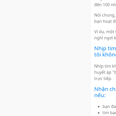
đến 100 nh
Nói chung, 
bạn hoạt đ
Ví dụ, một
nghỉ ngơi 
Nhịp tim
tôi khôn
Nhịp tim k
huyết áp "
trực tiếp.
Nhận chă
nếu:
bạn đa
tim bạ