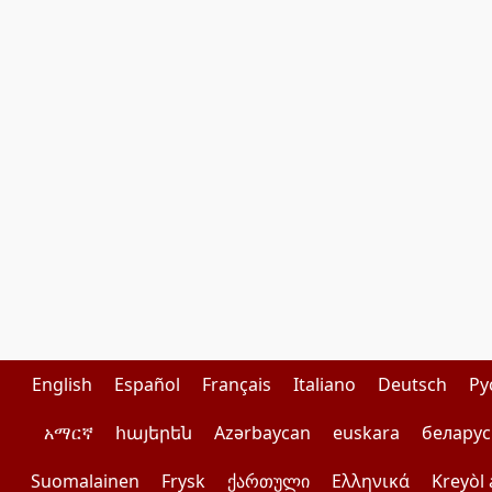
English
Español
Français
Italiano
Deutsch
Pу
አማርኛ
հայերեն
Azərbaycan
euskara
беларус
Suomalainen
Frysk
ქართული
Ελληνικά
Kreyòl 