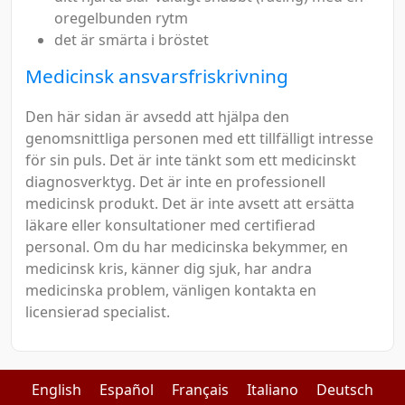
oregelbunden rytm
det är smärta i bröstet
Medicinsk ansvarsfriskrivning
Den här sidan är avsedd att hjälpa den
genomsnittliga personen med ett tillfälligt intresse
för sin puls. Det är inte tänkt som ett medicinskt
diagnosverktyg. Det är inte en professionell
medicinsk produkt. Det är inte avsett att ersätta
läkare eller konsultationer med certifierad
personal. Om du har medicinska bekymmer, en
medicinsk kris, känner dig sjuk, har andra
medicinska problem, vänligen kontakta en
licensierad specialist.
English
Español
Français
Italiano
Deutsch