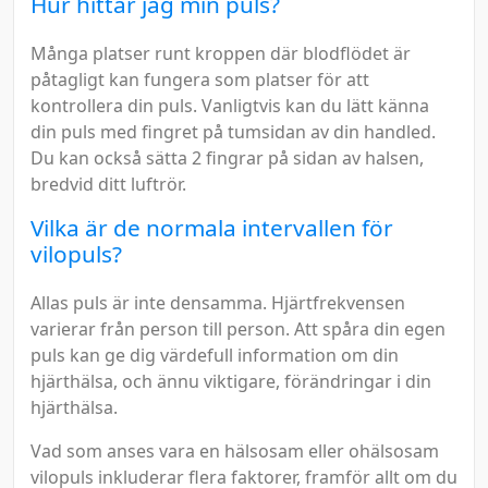
Hur hittar jag min puls?
Många platser runt kroppen där blodflödet är
påtagligt kan fungera som platser för att
kontrollera din puls. Vanligtvis kan du lätt känna
din puls med fingret på tumsidan av din handled.
Du kan också sätta 2 fingrar på sidan av halsen,
bredvid ditt luftrör.
Vilka är de normala intervallen för
vilopuls?
Allas puls är inte densamma. Hjärtfrekvensen
varierar från person till person. Att spåra din egen
puls kan ge dig värdefull information om din
hjärthälsa, och ännu viktigare, förändringar i din
hjärthälsa.
Vad som anses vara en hälsosam eller ohälsosam
vilopuls inkluderar flera faktorer, framför allt om du