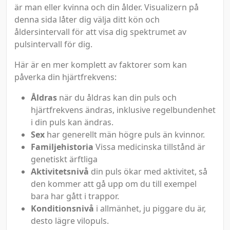
är man eller kvinna och din ålder. Visualizern på
denna sida låter dig välja ditt kön och
åldersintervall för att visa dig spektrumet av
pulsintervall för dig.
Här är en mer komplett av faktorer som kan
påverka din hjärtfrekvens:
Åldras
när du åldras kan din puls och
hjärtfrekvens ändras, inklusive regelbundenhet
i din puls kan ändras.
Sex
har generellt män högre puls än kvinnor.
Familjehistoria
Vissa medicinska tillstånd är
genetiskt ärftliga
Aktivitetsnivå
din puls ökar med aktivitet, så
den kommer att gå upp om du till exempel
bara har gått i trappor.
Konditionsnivå
i allmänhet, ju piggare du är,
desto lägre vilopuls.