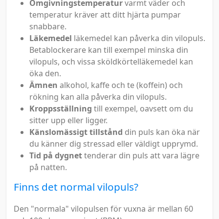
Omgivningstemperatur
varmt väder och
temperatur kräver att ditt hjärta pumpar
snabbare.
Läkemedel
läkemedel kan påverka din vilopuls.
Betablockerare kan till exempel minska din
vilopuls, och vissa sköldkörtelläkemedel kan
öka den.
Ämnen
alkohol, kaffe och te (koffein) och
rökning kan alla påverka din vilopuls.
Kroppsställning
till exempel, oavsett om du
sitter upp eller ligger.
Känslomässigt tillstånd
din puls kan öka när
du känner dig stressad eller väldigt upprymd.
Tid på dygnet
tenderar din puls att vara lägre
på natten.
Finns det normal vilopuls?
Den "normala" vilopulsen för vuxna är mellan 60