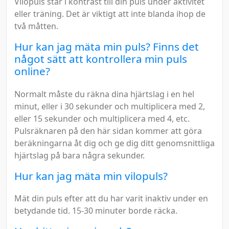
Vilopuls står i kontrast till din puls under aktivitet
eller träning. Det är viktigt att inte blanda ihop de
två måtten.
Hur kan jag mäta min puls? Finns det
något sätt att kontrollera min puls
online?
Normalt måste du räkna dina hjärtslag i en hel
minut, eller i 30 sekunder och multiplicera med 2,
eller 15 sekunder och multiplicera med 4, etc.
Pulsräknaren på den här sidan kommer att göra
beräkningarna åt dig och ge dig ditt genomsnittliga
hjärtslag på bara några sekunder.
Hur kan jag mäta min vilopuls?
Mät din puls efter att du har varit inaktiv under en
betydande tid. 15-30 minuter borde räcka.