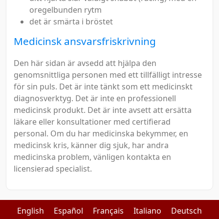
oregelbunden rytm
det är smärta i bröstet
Medicinsk ansvarsfriskrivning
Den här sidan är avsedd att hjälpa den
genomsnittliga personen med ett tillfälligt intresse
för sin puls. Det är inte tänkt som ett medicinskt
diagnosverktyg. Det är inte en professionell
medicinsk produkt. Det är inte avsett att ersätta
läkare eller konsultationer med certifierad
personal. Om du har medicinska bekymmer, en
medicinsk kris, känner dig sjuk, har andra
medicinska problem, vänligen kontakta en
licensierad specialist.
English
Español
Français
Italiano
Deutsch