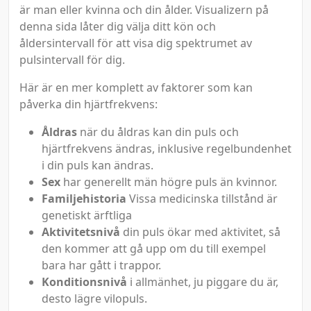
är man eller kvinna och din ålder. Visualizern på
denna sida låter dig välja ditt kön och
åldersintervall för att visa dig spektrumet av
pulsintervall för dig.
Här är en mer komplett av faktorer som kan
påverka din hjärtfrekvens:
Åldras
när du åldras kan din puls och
hjärtfrekvens ändras, inklusive regelbundenhet
i din puls kan ändras.
Sex
har generellt män högre puls än kvinnor.
Familjehistoria
Vissa medicinska tillstånd är
genetiskt ärftliga
Aktivitetsnivå
din puls ökar med aktivitet, så
den kommer att gå upp om du till exempel
bara har gått i trappor.
Konditionsnivå
i allmänhet, ju piggare du är,
desto lägre vilopuls.