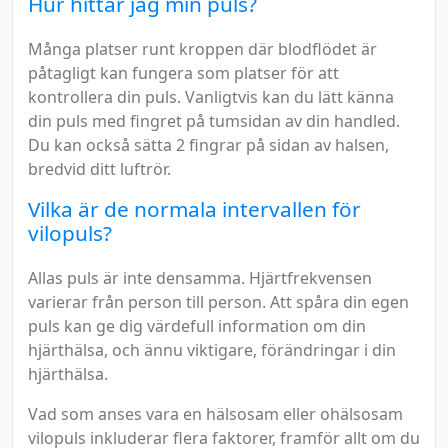
Hur hittar jag min puls?
Många platser runt kroppen där blodflödet är
påtagligt kan fungera som platser för att
kontrollera din puls. Vanligtvis kan du lätt känna
din puls med fingret på tumsidan av din handled.
Du kan också sätta 2 fingrar på sidan av halsen,
bredvid ditt luftrör.
Vilka är de normala intervallen för
vilopuls?
Allas puls är inte densamma. Hjärtfrekvensen
varierar från person till person. Att spåra din egen
puls kan ge dig värdefull information om din
hjärthälsa, och ännu viktigare, förändringar i din
hjärthälsa.
Vad som anses vara en hälsosam eller ohälsosam
vilopuls inkluderar flera faktorer, framför allt om du