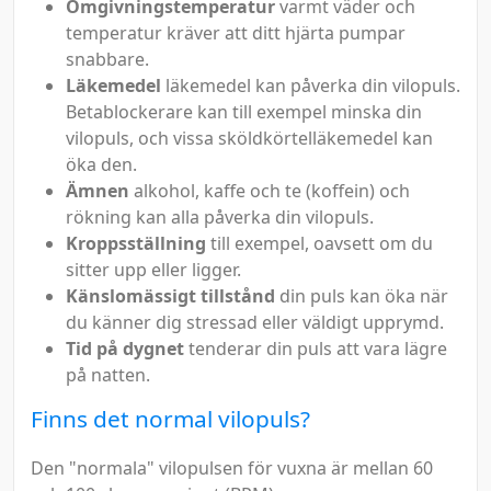
Omgivningstemperatur
varmt väder och
temperatur kräver att ditt hjärta pumpar
snabbare.
Läkemedel
läkemedel kan påverka din vilopuls.
Betablockerare kan till exempel minska din
vilopuls, och vissa sköldkörtelläkemedel kan
öka den.
Ämnen
alkohol, kaffe och te (koffein) och
rökning kan alla påverka din vilopuls.
Kroppsställning
till exempel, oavsett om du
sitter upp eller ligger.
Känslomässigt tillstånd
din puls kan öka när
du känner dig stressad eller väldigt upprymd.
Tid på dygnet
tenderar din puls att vara lägre
på natten.
Finns det normal vilopuls?
Den "normala" vilopulsen för vuxna är mellan 60