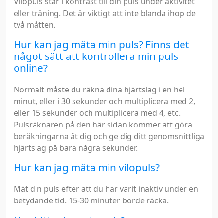
Vilopuls står i kontrast till din puls under aktivitet
eller träning. Det är viktigt att inte blanda ihop de
två måtten.
Hur kan jag mäta min puls? Finns det
något sätt att kontrollera min puls
online?
Normalt måste du räkna dina hjärtslag i en hel
minut, eller i 30 sekunder och multiplicera med 2,
eller 15 sekunder och multiplicera med 4, etc.
Pulsräknaren på den här sidan kommer att göra
beräkningarna åt dig och ge dig ditt genomsnittliga
hjärtslag på bara några sekunder.
Hur kan jag mäta min vilopuls?
Mät din puls efter att du har varit inaktiv under en
betydande tid. 15-30 minuter borde räcka.