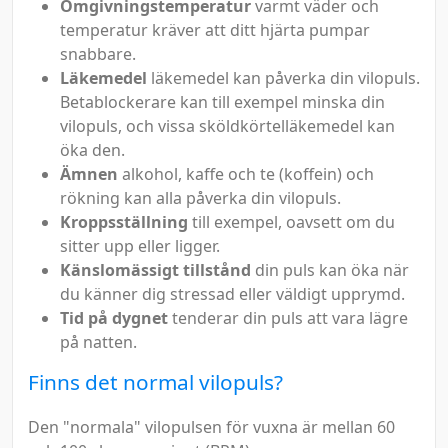
Omgivningstemperatur
varmt väder och
temperatur kräver att ditt hjärta pumpar
snabbare.
Läkemedel
läkemedel kan påverka din vilopuls.
Betablockerare kan till exempel minska din
vilopuls, och vissa sköldkörtelläkemedel kan
öka den.
Ämnen
alkohol, kaffe och te (koffein) och
rökning kan alla påverka din vilopuls.
Kroppsställning
till exempel, oavsett om du
sitter upp eller ligger.
Känslomässigt tillstånd
din puls kan öka när
du känner dig stressad eller väldigt upprymd.
Tid på dygnet
tenderar din puls att vara lägre
på natten.
Finns det normal vilopuls?
Den "normala" vilopulsen för vuxna är mellan 60