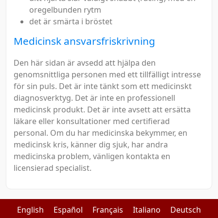
oregelbunden rytm
det är smärta i bröstet
Medicinsk ansvarsfriskrivning
Den här sidan är avsedd att hjälpa den
genomsnittliga personen med ett tillfälligt intresse
för sin puls. Det är inte tänkt som ett medicinskt
diagnosverktyg. Det är inte en professionell
medicinsk produkt. Det är inte avsett att ersätta
läkare eller konsultationer med certifierad
personal. Om du har medicinska bekymmer, en
medicinsk kris, känner dig sjuk, har andra
medicinska problem, vänligen kontakta en
licensierad specialist.
English
Español
Français
Italiano
Deutsch