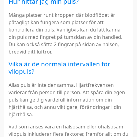
Hur hittar jag min puls?
Många platser runt kroppen där blodflödet är
påtagligt kan fungera som platser för att
kontrollera din puls. Vanligtvis kan du lätt känna
din puls med fingret på tumsidan av din handled.
Du kan också sätta 2 fingrar på sidan av halsen,
bredvid ditt luftrör.
Vilka är de normala intervallen för
vilopuls?
Allas puls är inte densamma. Hjärtfrekvensen
varierar från person till person. Att spåra din egen
puls kan ge dig värdefull information om din
hjärthälsa, och ännu viktigare, förändringar i din
hjärthälsa.
Vad som anses vara en hälsosam eller ohälsosam
vilopuls inkluderar flera faktorer, framför allt om du