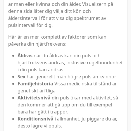
är man eller kvinna och din ålder. Visualizern på
denna sida låter dig välja ditt kön och
åldersintervall för att visa dig spektrumet av
pulsintervall för dig.
Här är en mer komplett av faktorer som kan
påverka din hjärtfrekvens:
Åldras
när du åldras kan din puls och
hjärtfrekvens ändras, inklusive regelbundenhet
i din puls kan ändras.
Sex
har generellt män högre puls än kvinnor.
Familjehistoria
Vissa medicinska tillstånd är
genetiskt ärftliga
Aktivitetsnivå
din puls ökar med aktivitet, så
den kommer att gå upp om du till exempel
bara har gått i trappor.
Konditionsnivå
i allmänhet, ju piggare du är,
desto lägre vilopuls.