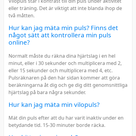
Vilopuls står i kontrast till din puls under aktivitet
eller träning. Det är viktigt att inte blanda ihop de
två måtten.
Hur kan jag mäta min puls? Finns det
något sätt att kontrollera min puls
online?
Normalt måste du räkna dina hjärtslag i en hel
minut, eller i 30 sekunder och multiplicera med 2,
eller 15 sekunder och multiplicera med 4, etc.
Pulsräknaren på den här sidan kommer att göra
beräkningarna åt dig och ge dig ditt genomsnittliga
hjärtslag på bara några sekunder.
Hur kan jag mäta min vilopuls?
Mät din puls efter att du har varit inaktiv under en
betydande tid. 15-30 minuter borde räcka.