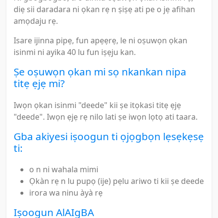
diẹ sii daradara ni ọkan rẹ n ṣiṣẹ ati pe o jẹ afihan
amọdaju rẹ.
Isare ijinna pipẹ, fun apẹẹrẹ, le ni oṣuwọn ọkan
isinmi ni ayika 40 lu fun iṣẹju kan.
Ṣe oṣuwọn ọkan mi sọ nkankan nipa
titẹ ẹjẹ mi?
Iwọn ọkan isinmi "deede" kii ṣe itọkasi titẹ ẹjẹ
"deede". Iwọn ẹjẹ rẹ nilo lati ṣe iwọn lọtọ ati taara.
Gba akiyesi iṣoogun ti ọjọgbọn lẹsẹkẹsẹ
ti:
o n ni wahala mimi
Ọkàn rẹ n lu pupọ (ije) pẹlu ariwo ti kii ṣe deede
irora wa ninu àyà rẹ
Iṣoogun AlAIgBA